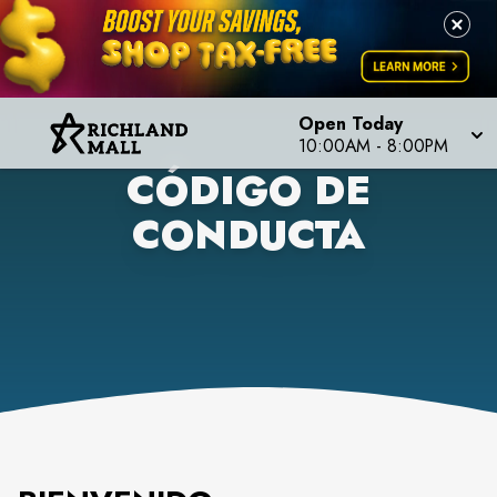
Open Today
10:00AM
-
8:00PM
CÓDIGO DE
CONDUCTA